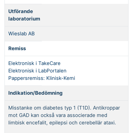
Utförande
laboratorium
Wieslab AB
Remiss
Elektronisk i TakeCare
Elektronisk i LabPortalen
Pappersremiss:
Klinisk-Kemi
Indikation/Bedömning
Misstanke om diabetes typ 1 (T1D). Antikroppar
mot GAD kan också vara associerade med
limbisk encefalit, epilepsi och cerebellär ataxi.