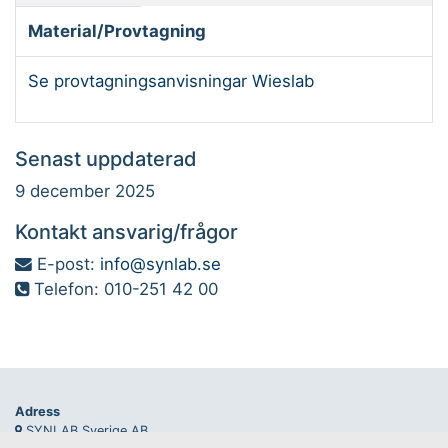
Material/Provtagning
Se provtagningsanvisningar Wieslab
Senast uppdaterad
9 december 2025
Kontakt ansvarig/frågor
E-post:
info@synlab.se
Telefon: 010-251 42 00
Adress
SYNLAB Sverige AB