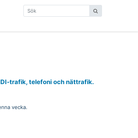
I-trafik, telefoni och nättrafik.
denna vecka.