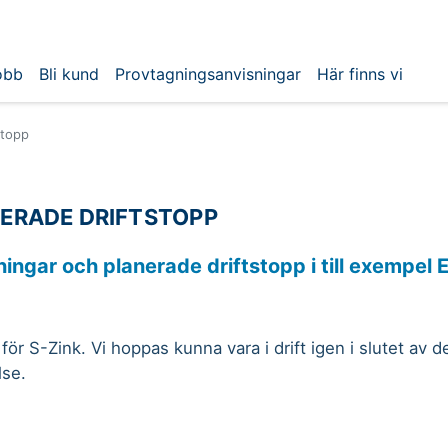
obb
Bli kund
Provtagningsanvisningar
Här finns vi
stopp
ERADE DRIFTSTOPP
ingar och planerade driftstopp i till exempel ED
för S-Zink. Vi hoppas kunna vara i drift igen i slutet av 
lse.