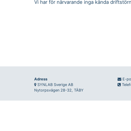
Vi har för närvarande inga kända driftstörn
Adress
E-po
SYNLAB Sverige AB
Telef
Nytorpsvägen 28-32, TÄBY