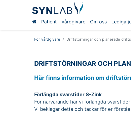
Patient
Vårdgivare
Om oss
Lediga j
För vårdgivare
Driftstörningar och planerade drift
DRIFTSTÖRNINGAR OCH PLAN
Här finns information om driftstörn
Förlängda svarstider S-Zink
För närvarande har vi förlängda svarstider 
Vi beklagar detta och tackar för er förståe