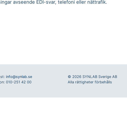
ingar avseende EDI-svar, telefoni eller nättrafik.
st:
info@synlab.se
© 2026 SYNLAB Sverige AB
on: 010-251 42 00
Alla rättigheter förbehålls