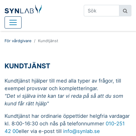
För vårdgivare
Kundtjänst
KUNDTJÄNST
Kundtjänst hjälper till med alla typer av frågor, till
exempel provsvar och kompletteringar.
"Det vi själva inte kan tar vi reda på så att du som
kund får rätt hjälp"
Kundtjänst har ordinarie öppettider helgfria vardagar
kl. 8:00-16:30 och nås på telefonnummer
010-251
42 00
eller via e-post till
info@synlab.se