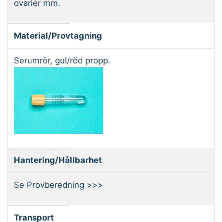
ovarier mm.
Material/Provtagning
Serumrör, gul/röd propp.
Hantering/Hållbarhet
Se
Provberedning >>>
Transport