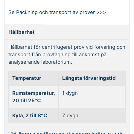
Se
Packning och transport av prover >>>
Hållbarhet
Hållbarhet för centrifugerat prov vid förvaring och
transport från provtagning till ankomst på
analyserande laboratorium.
Temperatur
Längsta förvaringstid
Rumstemperatur,
1 dygn
20 till 25°C
Kyla, 2 till 8°C
7 dygn