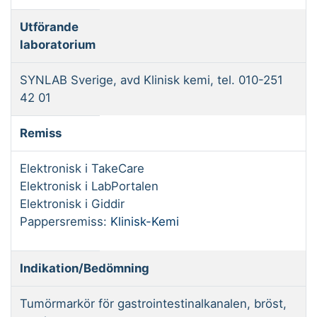
Utförande
laboratorium
SYNLAB Sverige, avd Klinisk kemi, tel. 010-251
42 01
Remiss
Elektronisk i TakeCare
Elektronisk i LabPortalen
Elektronisk i Giddir
Pappersremiss:
Klinisk-Kemi
Indikation/Bedömning
Tumörmarkör för gastrointestinalkanalen, bröst,