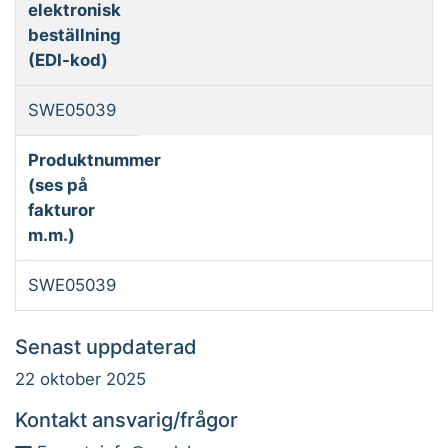
elektronisk
beställning
(EDI-kod)
SWE05039
Produktnummer
(ses på
fakturor
m.m.)
SWE05039
Senast uppdaterad
22 oktober 2025
Kontakt ansvarig/frågor