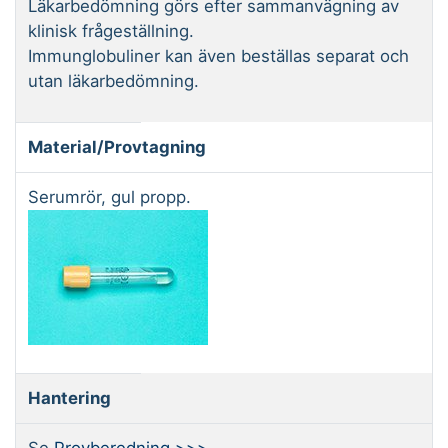
Läkarbedömning görs efter sammanvägning av
klinisk frågeställning.
Immunglobuliner kan även beställas separat och
utan läkarbedömning.
Material/Provtagning
Serumrör, gul propp.
Hantering