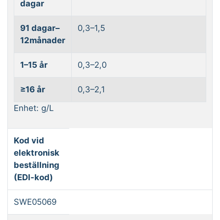
dagar
91 dagar–
0,3–1,5
12månader
1–15 år
0,3–2,0
≥16 år
0,3–2,1
Enhet: g/L
Kod vid
elektronisk
beställning
(EDI-kod)
SWE05069