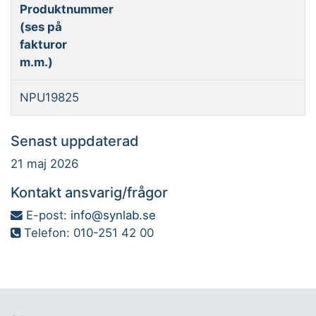
Produktnummer
(ses på
fakturor
m.m.)
NPU19825
Senast uppdaterad
21 maj 2026
Kontakt ansvarig/frågor
E-post:
info@synlab.se
Telefon: 010-251 42 00