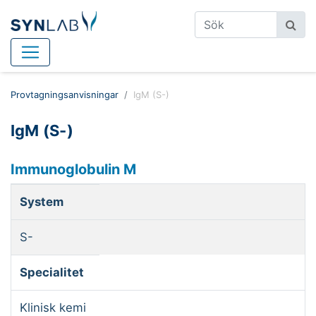
Provtagningsanvisningar
IgM (S-)
IgM (S-)
Immunoglobulin M
System
S-
Specialitet
Klinisk kemi