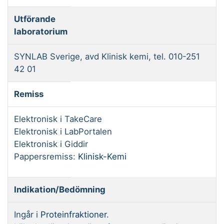
Utförande
laboratorium
SYNLAB Sverige, avd Klinisk kemi, tel. 010-251
42 01
Remiss
Elektronisk i TakeCare
Elektronisk i LabPortalen
Elektronisk i Giddir
Pappersremiss:
Klinisk-Kemi
Indikation/Bedömning
Ingår i
Proteinfraktioner
.