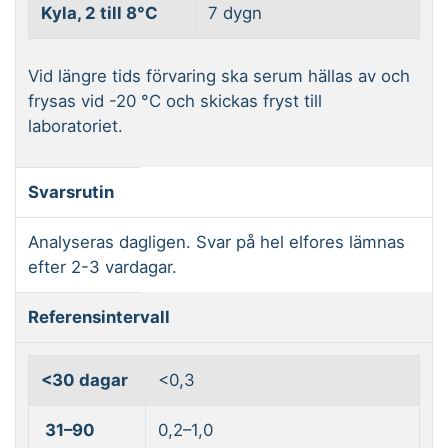
Kyla, 2 till 8°C
7 dygn
Vid längre tids förvaring ska serum hällas av och
frysas vid -20 °C och skickas fryst till
laboratoriet.
Svarsrutin
Analyseras dagligen. Svar på hel elfores lämnas
efter 2-3 vardagar.
Referensintervall
<30 dagar
<0,3
31–90
0,2–1,0