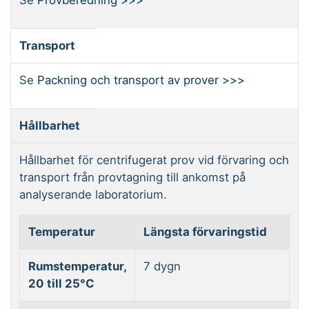
Se
Provberedning >>>
Transport
Se
Packning och transport av prover >>>
Hållbarhet
Hållbarhet för centrifugerat prov vid förvaring och
transport från provtagning till ankomst på
analyserande laboratorium.
Temperatur
Längsta förvaringstid
Rumstemperatur,
7 dygn
20 till 25°C