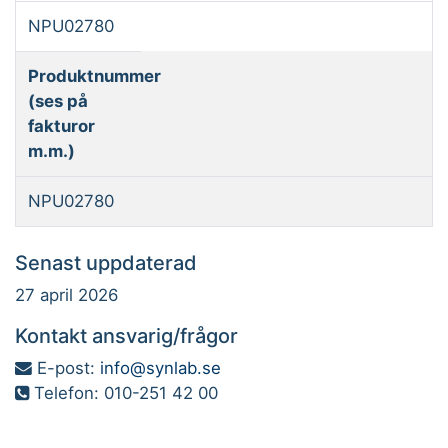
NPU02780
Produktnummer
(ses på
fakturor
m.m.)
NPU02780
Senast uppdaterad
27 april 2026
Kontakt ansvarig/frågor
E-post:
info@synlab.se
Telefon: 010-251 42 00