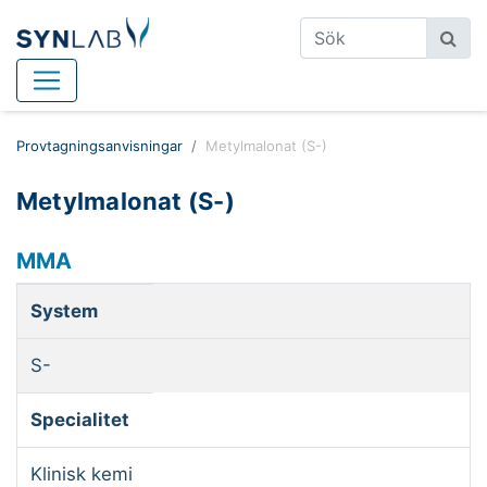
Provtagningsanvisningar
Metylmalonat (S-)
Metylmalonat (S-)
MMA
System
S-
Specialitet
Klinisk kemi