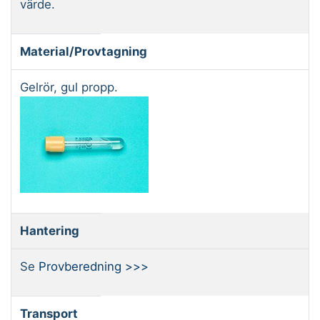
värde.
Material/Provtagning
Gelrör, gul propp.
Hantering
Se
Provberedning >>>
Transport