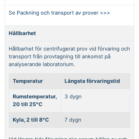
Se
Packning och transport av prover >>>
Hållbarhet
Hållbarhet för centrifugerat prov vid förvaring och
transport från provtagning till ankomst på
analyserande laboratorium.
Temperatur
Längsta förvaringstid
Rumstemperatur,
3 dygn
20 till 25°C
Kyla, 2 till 8°C
7 dygn